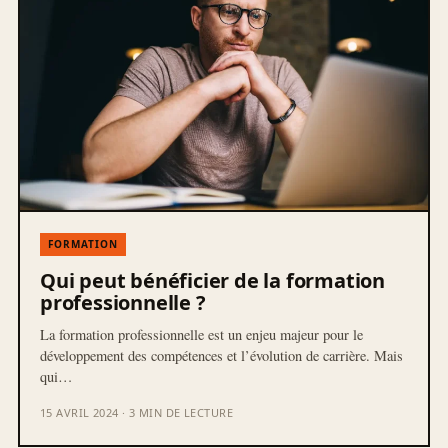
FORMATION
Qui peut bénéficier de la formation
professionnelle ?
La formation professionnelle est un enjeu majeur pour le
développement des compétences et l’évolution de carrière. Mais
qui…
15 AVRIL 2024 · 3 MIN DE LECTURE