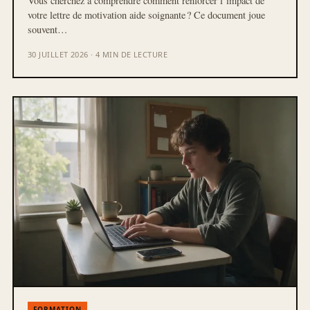
Vous cherchez à comprendre comment renforcer l’impact de
votre lettre de motivation aide soignante ? Ce document joue
souvent…
30 JUILLET 2026 · 4 MIN DE LECTURE
FORMATION