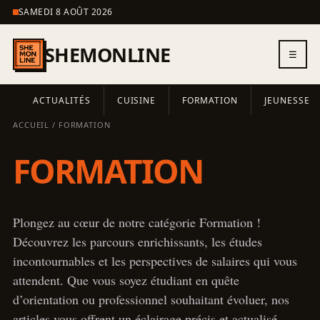
SAMEDI 8 AOÛT 2026
SHEMONLINE
☰
ACTUALITÉS
CUISINE
FORMATION
JEUNESSE
ACCUEIL
/ FORMATION
FORMATION
Plongez au cœur de notre catégorie Formation !
Découvrez les parcours enrichissants, les études
incontournables et les perspectives de salaires qui vous
attendent. Que vous soyez étudiant en quête
d’orientation ou professionnel souhaitant évoluer, nos
articles vous offrent un éclairage précis et actualisé.