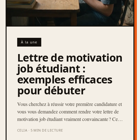
À la une
Lettre de motivation
job étudiant :
exemples efficaces
pour débuter
Vous cherchez à réussir votre première candidature et
vous vous demandez comment rendre votre lettre de
motivation job étudiant vraiment convaincante ? Ce…
CELIA · 5 MIN DE LECTURE