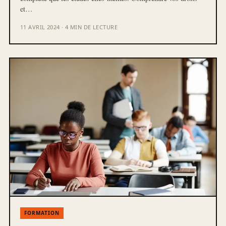
et…
11 AVRIL 2024 · 4 MIN DE LECTURE
FORMATION