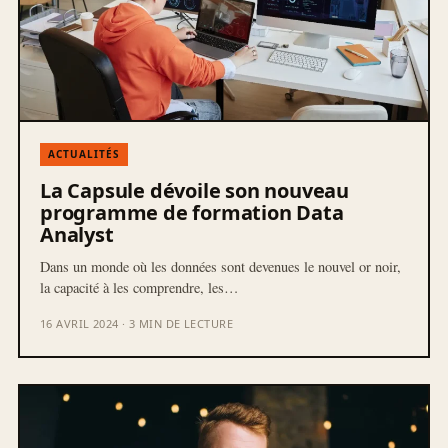
ACTUALITÉS
La Capsule dévoile son nouveau
programme de formation Data
Analyst
Dans un monde où les données sont devenues le nouvel or noir,
la capacité à les comprendre, les…
16 AVRIL 2024 · 3 MIN DE LECTURE