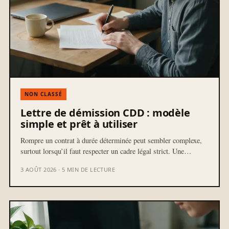
NON CLASSÉ
Lettre de démission CDD : modèle
simple et prêt à utiliser
Rompre un contrat à durée déterminée peut sembler complexe,
surtout lorsqu’il faut respecter un cadre légal strict. Une…
3 AOÛT 2026 · 5 MIN DE LECTURE