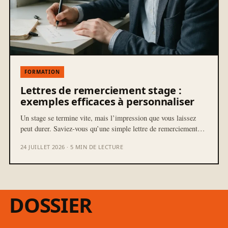
FORMATION
Lettres de remerciement stage :
exemples efficaces à personnaliser
Un stage se termine vite, mais l’impression que vous laissez
peut durer. Saviez-vous qu’une simple lettre de remerciement…
24 JUILLET 2026 · 5 MIN DE LECTURE
DOSSIER