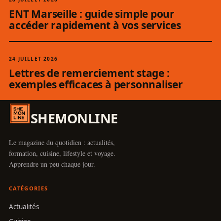
ENT Marseille : guide simple pour
accéder rapidement à vos services
24 JUILLET 2026
Lettres de remerciement stage :
exemples efficaces à personnaliser
SHEMONLINE
Le magazine du quotidien : actualités,
formation, cuisine, lifestyle et voyage.
Apprendre un peu chaque jour.
CATÉGORIES
Actualités