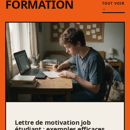
FORMATION
TOUT VOIR
→
Lettre de motivation job
étudiant : exemples efficaces