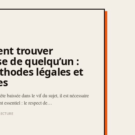
nt trouver
se de quelqu’un :
thodes légales et
es
te baissée dans le vif du sujet, il est nécessaire
nt essentiel : le respect de…
LECTURE