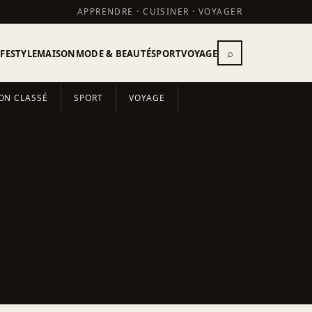
APPRENDRE · CUISINER · VOYAGER
⌕
IFESTYLE
MAISON
MODE & BEAUTÉ
SPORT
VOYAGE
ON CLASSÉ
SPORT
VOYAGE