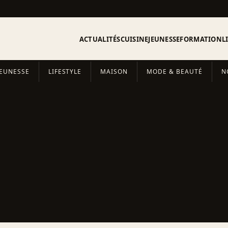
ACTUALITÉS
CUISINE
JEUNESSE
FORMATION
L
JEUNESSE
LIFESTYLE
MAISON
MODE & BEAUTÉ
N