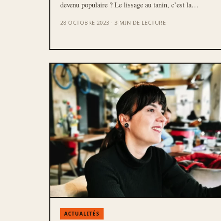
devenu populaire ? Le lissage au tanin, c’est la…
28 OCTOBRE 2023 · 3 MIN DE LECTURE
ACTUALITÉS