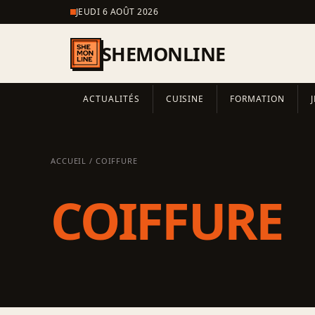
JEUDI 6 AOÛT 2026
SHEMONLINE
ACTUALITÉS
CUISINE
FORMATION
ACCUEIL
/ COIFFURE
COIFFURE