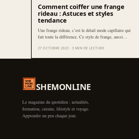
Comment coiffer une frange
rideau : Astuces et styles
tendance
Une frange rideau, c’est le détail mode capillaire qui
fait toute la différence. Ce style de frange, aussi…
27 OCTOBRE 2023 · 3 MIN DE LECTURE
SHEMONLINE
Le magazine du quotidien : actualités,
formation, cuisine, lifestyle et voyage.
Apprendre un peu chaque jour.