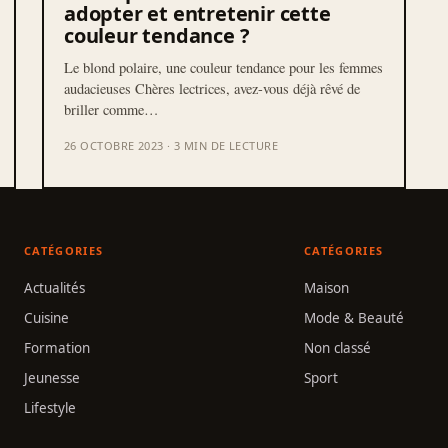
adopter et entretenir cette
couleur tendance ?
Le blond polaire, une couleur tendance pour les femmes
audacieuses Chères lectrices, avez-vous déjà rêvé de
briller comme…
26 OCTOBRE 2023 · 3 MIN DE LECTURE
CATÉGORIES
CATÉGORIES
Actualités
Maison
Cuisine
Mode & Beauté
Formation
Non classé
Jeunesse
Sport
Lifestyle