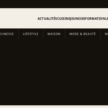
ACTUALITÉS
CUISINE
JEUNESSE
FORMATION
L
JEUNESSE
LIFESTYLE
MAISON
MODE & BEAUTÉ
N