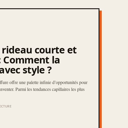
 rideau courte et
 : Comment la
avec style ?
ffure offre une palette infinie d’opportunités pour
inventer. Parmi les tendances capillaires les plus
LECTURE