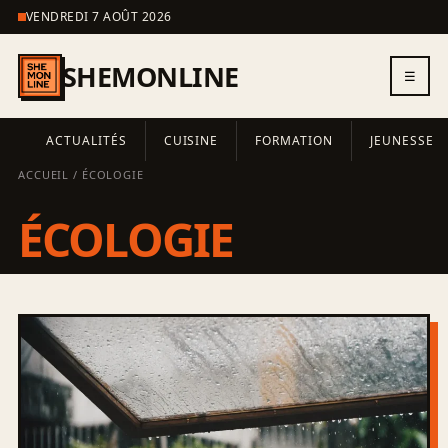
VENDREDI 7 AOÛT 2026
SHEMONLINE
☰
ACTUALITÉS
CUISINE
FORMATION
JEUNESSE
ACCUEIL
/ ÉCOLOGIE
ÉCOLOGIE