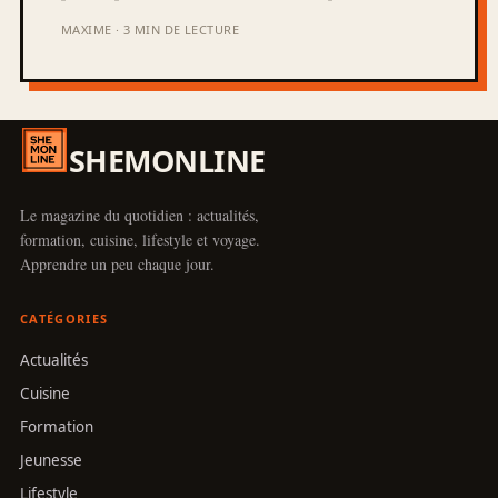
MAXIME · 3 MIN DE LECTURE
SHEMONLINE
Le magazine du quotidien : actualités,
formation, cuisine, lifestyle et voyage.
Apprendre un peu chaque jour.
CATÉGORIES
Actualités
Cuisine
Formation
Jeunesse
Lifestyle