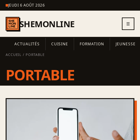
JEUDI 6 AOÛT 2026
SHEMONLINE
☰
ACTUALITÉS
CUISINE
FORMATION
JEUNESSE
ACCUEIL
/ PORTABLE
PORTABLE