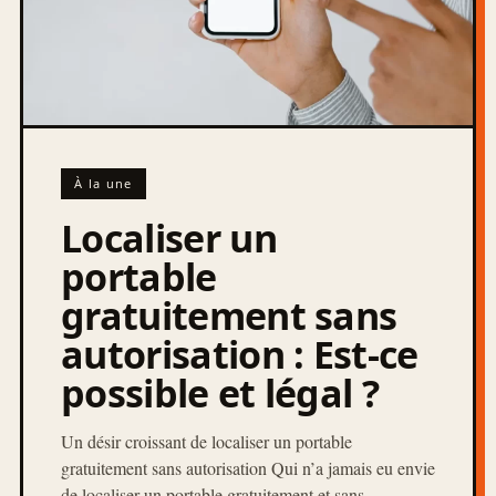
À la une
Localiser un
portable
gratuitement sans
autorisation : Est-ce
possible et légal ?
Un désir croissant de localiser un portable
gratuitement sans autorisation Qui n’a jamais eu envie
de localiser un portable gratuitement et sans…