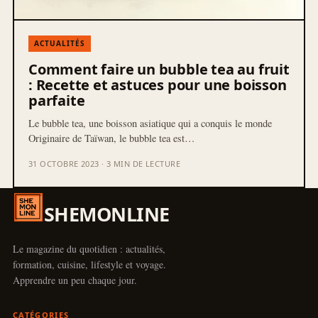
ACTUALITÉS
Comment faire un bubble tea au fruit
: Recette et astuces pour une boisson
parfaite
Le bubble tea, une boisson asiatique qui a conquis le monde
Originaire de Taïwan, le bubble tea est…
31 OCTOBRE 2023 · 3 MIN DE LECTURE
SHEMONLINE
Le magazine du quotidien : actualités,
formation, cuisine, lifestyle et voyage.
Apprendre un peu chaque jour.
CATÉGORIES