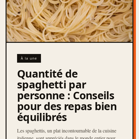
À la une
Quantité de
spaghetti par
personne : Conseils
pour des repas bien
équilibrés
Les spaghettis, un plat incontournable de la cuisine
italienne, sont appréciés dans le monde entier pour