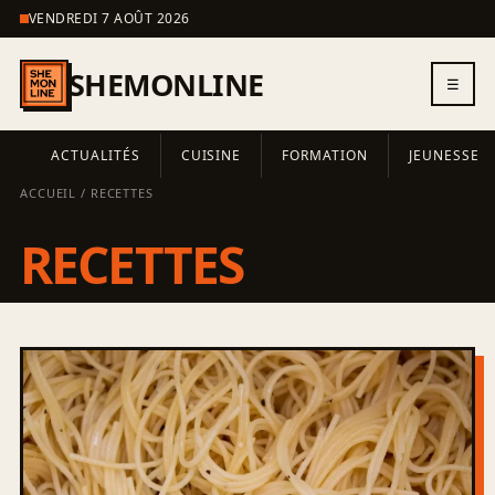
VENDREDI 7 AOÛT 2026
SHEMONLINE
☰
ACTUALITÉS
CUISINE
FORMATION
JEUNESSE
ACCUEIL
/ RECETTES
RECETTES