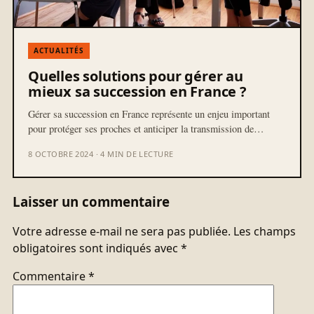
ACTUALITÉS
Quelles solutions pour gérer au
mieux sa succession en France ?
Gérer sa succession en France représente un enjeu important
pour protéger ses proches et anticiper la transmission de…
8 OCTOBRE 2024 · 4 MIN DE LECTURE
Laisser un commentaire
Votre adresse e-mail ne sera pas publiée.
Les champs
obligatoires sont indiqués avec
*
Commentaire
*