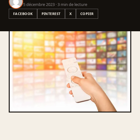
5 décembre 2023 · 3 min de lecture
FACEBOOK
PINTEREST
X
COPIER