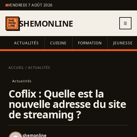
VENDREDI 7 AOÛT 2026
SHEMONLINE
☰
ACTUALITÉS
CUISINE
FORMATION
JEUNESSE
ACCUEIL
/
ACTUALITÉS
Actualités
Coflix : Quelle est la
nouvelle adresse du site
de streaming ?
shemonline