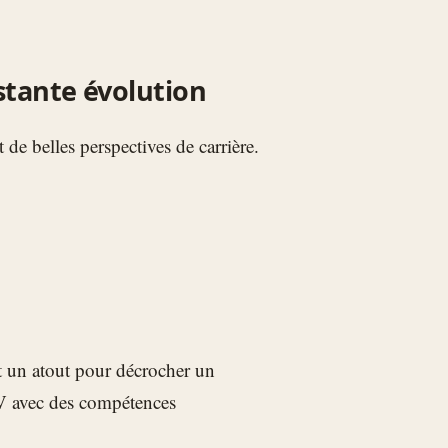
stante évolution
de belles perspectives de carrière.
t un atout pour décrocher un
CV avec des compétences