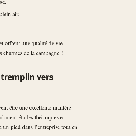
ge.
lein air.
t offrent une qualité de vie
es charmes de la campagne !
 tremplin vers
nt être une excellente manière
binent études théoriques et
e un pied dans l’entreprise tout en