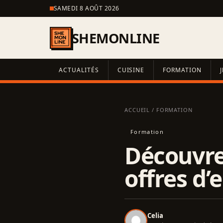
SAMEDI 8 AOÛT 2026
SHEMONLINE
ACTUALITÉS
CUISINE
FORMATION
ACCUEIL
/
FORMATION
Formation
Découvrez
offres d’
Celia