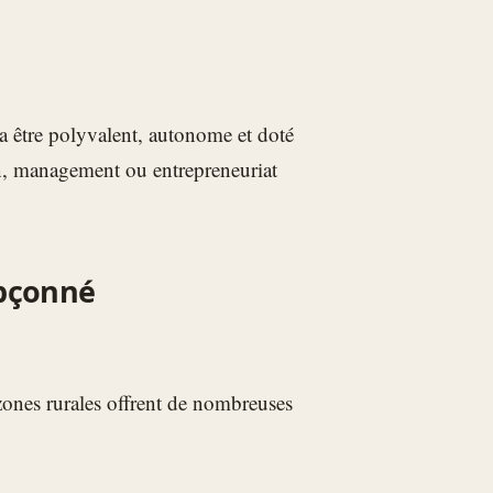
a être polyvalent, autonome et doté
, management ou entrepreneuriat
upçonné
ones rurales offrent de nombreuses