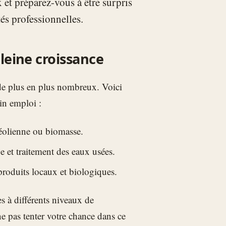
et préparez-vous à être surpris
és professionnelles.
leine croissance
 de plus en plus nombreux. Voici
in emploi :
 éolienne ou biomasse.
e et traitement des eaux usées.
produits locaux et biologiques.
es à différents niveaux de
e pas tenter votre chance dans ce