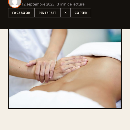
12 septembre 2023 · 3 min de lecture
FACEBOOK
PINTEREST
X
COPIER