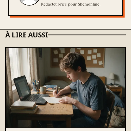
Rédacteur·rice pour Shemonline.
À LIRE AUSSI