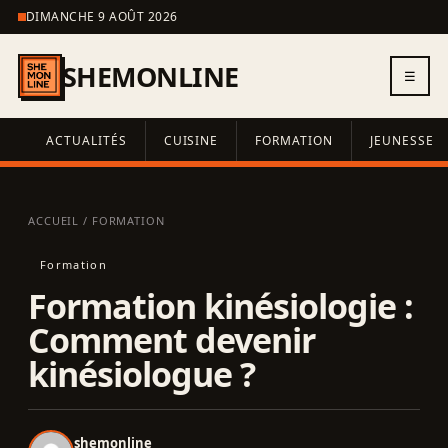
DIMANCHE 9 AOÛT 2026
SHEMONLINE
☰
ACTUALITÉS
CUISINE
FORMATION
JEUNESSE
ACCUEIL
/
FORMATION
Formation
Formation kinésiologie :
Comment devenir
kinésiologue ?
shemonline