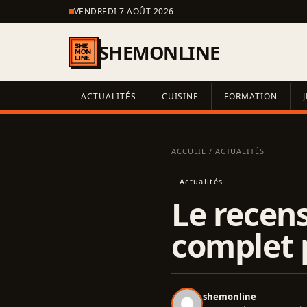
VENDREDI 7 AOÛT 2026
SHEMONLINE
ACTUALITÉS
CUISINE
FORMATION
ACCUEIL
/
ACTUALITÉS
Actualités
Le recen
complet 
shemonline