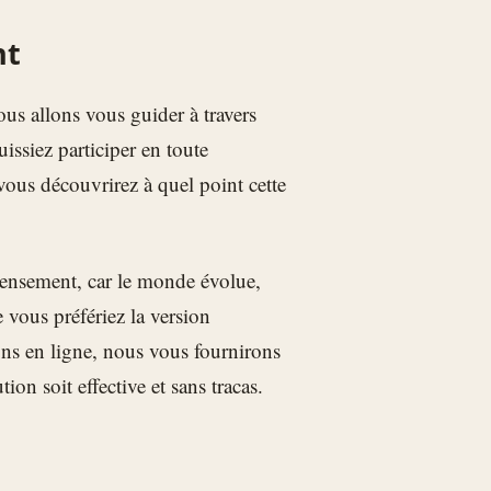
nt
us allons vous guider à travers
issiez participer en toute
vous découvrirez à quel point cette
censement, car le monde évolue,
vous préfériez la version
ons en ligne, nous vous fournirons
ion soit effective et sans tracas.