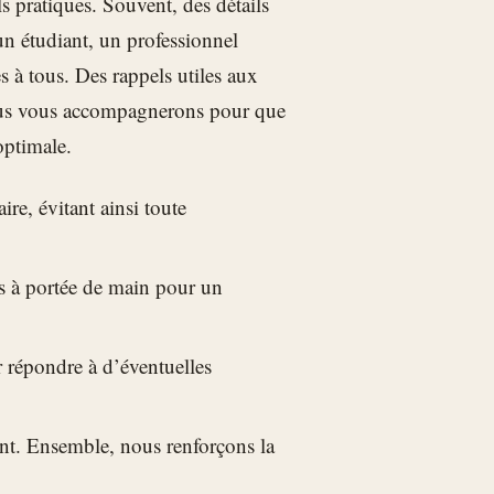
s pratiques. Souvent, des détails
un étudiant, un professionnel
 à tous. Des rappels utiles aux
nous vous accompagnerons pour que
optimale.
re, évitant ainsi toute
es à portée de main pour un
r répondre à d’éventuelles
ent. Ensemble, nous renforçons la