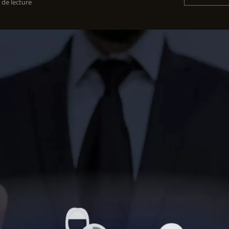
 de lecture