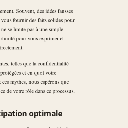
nsement. Souvent, des idées fausses
 vous fournir des faits solides pour
t ne se limite pas à une simple
ortunité pour vous exprimer et
irectement.
es, telles que la confidentialité
rotégées et en quoi votre
ant ces mythes, nous espérons que
nce de votre rôle dans ce processus.
cipation optimale