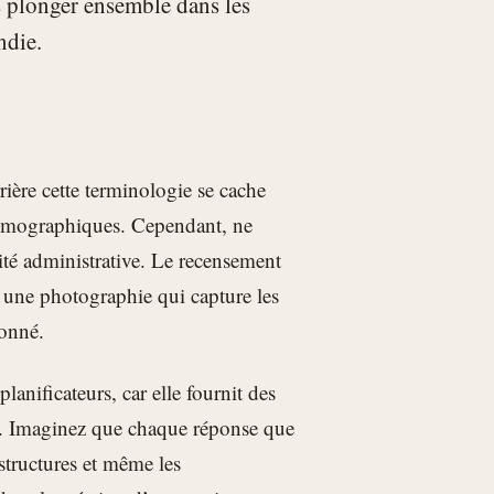
ns plonger ensemble dans les
ndie.
ière cette terminologie se cache
 démographiques. Cependant, ne
té administrative. Le recensement
, une photographie qui capture les
donné.
lanificateurs, car elle fournit des
es. Imaginez que chaque réponse que
structures et même les