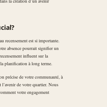
dans la création d’un avenir
cial?
au recensement est si importante.
tre absence pourrait signifier un
ecensement influent sur la
 la planification à long terme.
tion précise de votre communauté, à
t l’avenir de votre quartier. Nous
r comment votre engagement