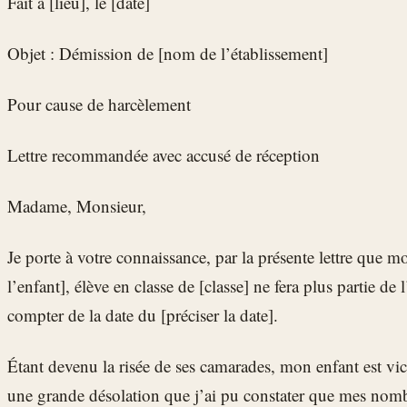
Fait à [lieu], le [date]
Objet : Démission de [nom de l’établissement]
Pour cause de harcèlement
Lettre recommandée avec accusé de réception
Madame, Monsieur,
Je porte à votre connaissance, par la présente lettre que
l’enfant], élève en classe de [classe] ne fera plus partie de 
compter de la date du [préciser la date].
Étant devenu la risée de ses camarades, mon enfant est vi
une grande désolation que j’ai pu constater que mes nomb