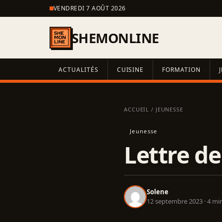
VENDREDI 7 AOÛT 2026
SHEMONLINE
ACTUALITÉS
CUISINE
FORMATION
ACCUEIL
/
JEUNESSE
Jeunesse
Lettre de
Solene
12 septembre 2023 · 4 min