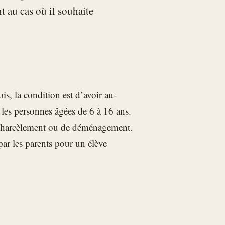
t au cas où il souhaite
is, la condition est d’avoir au-
 les personnes âgées de 6 à 16 ans.
e harcèlement ou de déménagement.
par les parents pour un élève
.