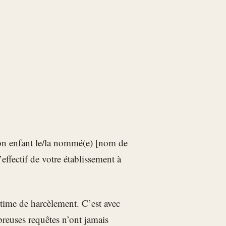
 mon enfant le/la nommé(e) [nom de
l’effectif de votre établissement à
ctime de harcèlement. C’est avec
reuses requêtes n’ont jamais