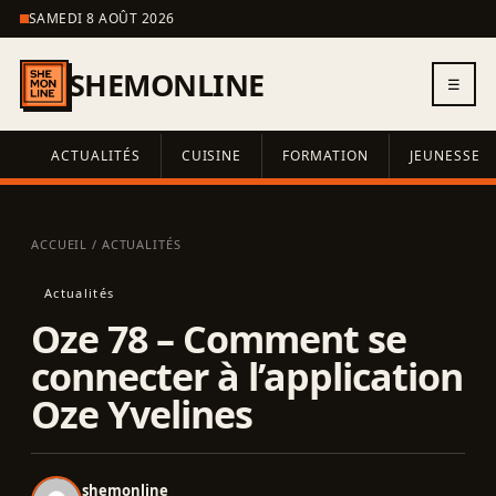
SAMEDI 8 AOÛT 2026
SHEMONLINE
☰
ACTUALITÉS
CUISINE
FORMATION
JEUNESSE
ACCUEIL
/
ACTUALITÉS
Actualités
Oze 78 – Comment se
connecter à l’application
Oze Yvelines
shemonline