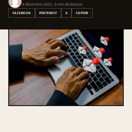
4 décembre 2023 · 3 min de lecture
FACEBOOK
PINTEREST
X
COPIER