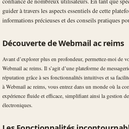
confiance de nombreux utilisateurs. En tant que spéci
guider à travers les aspects essentiels de cette plate
informations précieuses et des conseils pratiques po
Découverte de Webmail ac reims
Avant d’explorer plus en profondeur, permettez-moi de vo
Webmail ac reims. Il s’agit d’une plateforme de messagerie
réputation grâce à ses fonctionnalités intuitives et sa facil
à Webmail ac reims, vous entrez dans un monde où la c
expérience fluide et efficace, simplifiant ainsi la gestion
électroniques.
Les Fonctionnalités incontournab