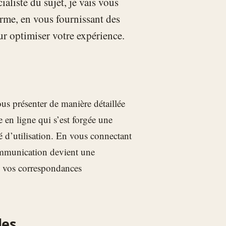
aliste du sujet, je vais vous
forme, en vous fournissant des
ur optimiser votre expérience.
us présenter de manière détaillée
 en ligne qui s’est forgée une
ité d’utilisation. En vous connectant
ommunication devient une
 de vos correspondances
les