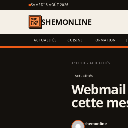
SAMEDI 8 AOÛT 2026
SHEMONLINE
ACTUALITÉS
CUISINE
FORMATION
ACCUEIL
/
ACTUALITÉS
Actualités
Webmail a
cette me
shemonline