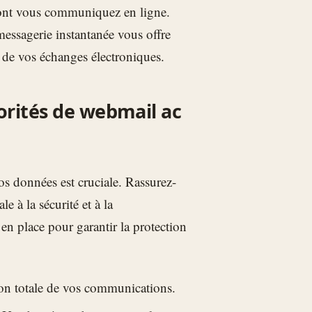
 dont vous communiquez en ligne.
 messagerie instantanée vous offre
té de vos échanges électroniques.
riorités de webmail ac
 vos données est cruciale. Rassurez-
 à la sécurité et à la
 en place pour garantir la protection
ion totale de vos communications.