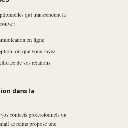
ptionnelles qui transcendent la
trouve :
mmunication en ligne.
ception, où que vous soyez.
fficace de vos relations
ion dans la
vos contacts professionnels ou
bmail ac reims propose une