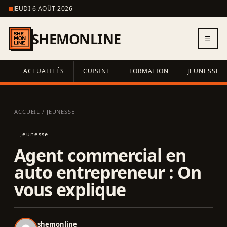
JEUDI 6 AOÛT 2026
SHEMONLINE
☰
ACTUALITÉS
CUISINE
FORMATION
JEUNESSE
ACCUEIL
/
JEUNESSE
Jeunesse
Agent commercial en
auto entrepreneur : On
vous explique
shemonline