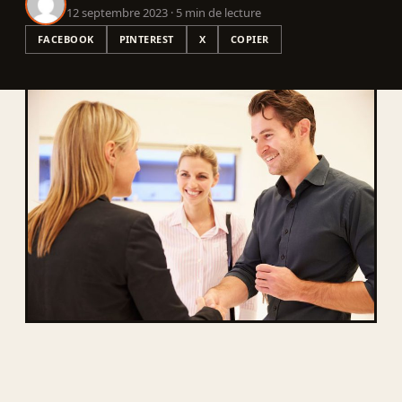
12 septembre 2023 · 5 min de lecture
FACEBOOK
PINTEREST
X
COPIER