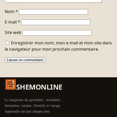
Nom
*
E-mail
*
Site web
Enregistrer mon nom, mon e-mail et mon site dans
le navigateur pour mon prochain commentaire.
SHEMONLINE
Le magazine du quotidien : actualités,
formation, cuisine, lifestyle et voyage.
Apprendre un peu chaque jour.