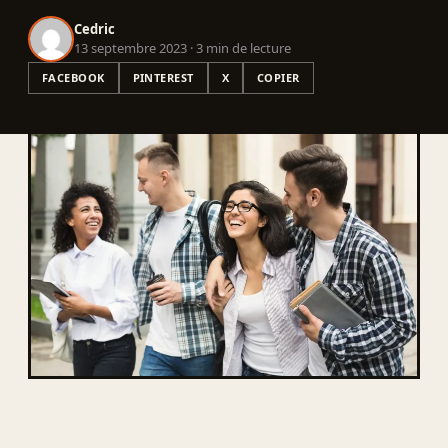
Cedric
13 septembre 2023 · 3 min de lecture
FACEBOOK
PINTEREST
X
COPIER