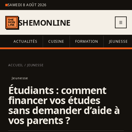
SAMEDI 8 AOÛT 2026
SHEMONLINE
☰
ACTUALITÉS
CUISINE
FORMATION
JEUNESSE
ACCUEIL
/
JEUNESSE
Jeunesse
Étudiants : comment
financer vos études
sans demander d’aide à
vos parents ?