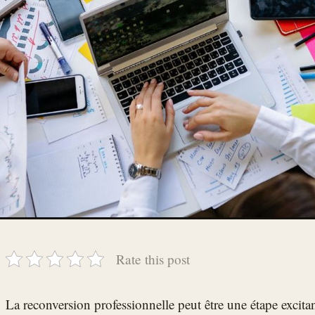
Rate this post
La reconversion professionnelle peut être une étape excitan