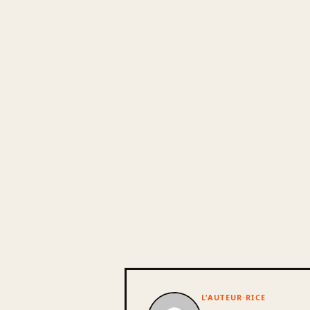
L’AUTEUR·RICE