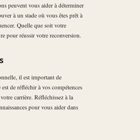
ons peuvent vous aider à déterminer
uver à un stade où vous êtes prêt à
ncer. Quelle que soit votre
vre pour réussir votre reconversion.
s
nelle, il est important de
e est de réfléchir à vos compétences
votre carrière. Réfléchissez à la
onnaissances pour vous aider dans