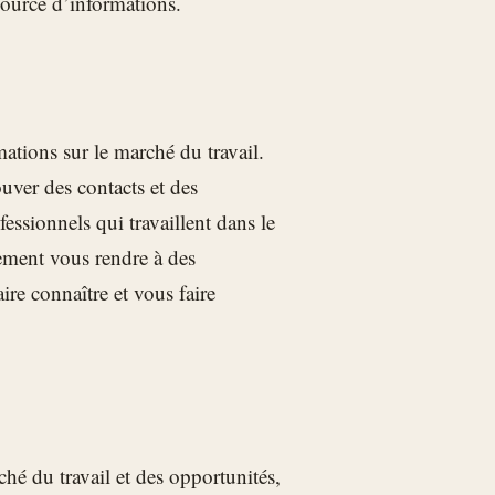
source d’informations.
ations sur le marché du travail.
uver des contacts et des
essionnels qui travaillent dans le
ement vous rendre à des
re connaître et vous faire
hé du travail et des opportunités,