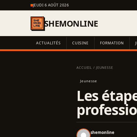
JEUDI 6 AOÛT 2026
SHEMONLINE
ACTUALITÉS
CUISINE
FORMATION
ACCUEIL
/
JEUNESSE
Jeunesse
Les étape
professi
shemonline