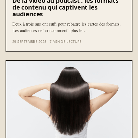
De la vidéo au podcast : les formats
de contenu qui captivent les
audiences
Deux à trois ans ont suffi pour rebattre les cartes des formats.
Les audiences ne “consomment” plus le…
29 SEPTEMBRE 2025 · 7 MIN DE LECTURE