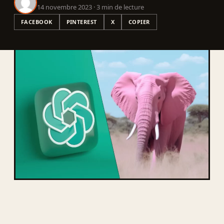
14 novembre 2023 · 3 min de lecture
FACEBOOK
PINTEREST
X
COPIER