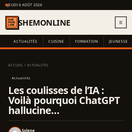
JEUDI 6 AOÛT 2026
SHEMONLINE
☰
ACTUALITÉS
CUISINE
FORMATION
JEUNESSE
ACCUEIL
/
ACTUALITÉS
Actualités
Les coulisses de l’IA :
Voilà pourquoi ChatGPT
hallucine…
Solene